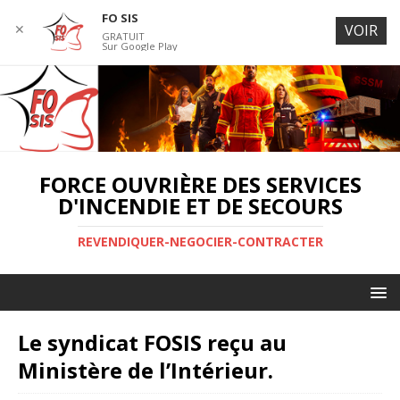
FO SIS
✕
VOIR
GRATUIT
Sur Google Play
FORCE OUVRIÈRE DES SERVICES
D'INCENDIE ET DE SECOURS
REVENDIQUER-NEGOCIER-CONTRACTER
Le syndicat FOSIS reçu au
Ministère de l’Intérieur.