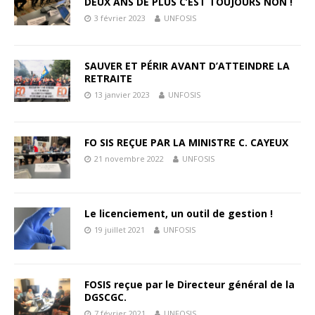
DEUX ANS DE PLUS C’EST TOUJOURS NON !
3 février 2023
UNFOSIS
SAUVER ET PÉRIR AVANT D’ATTEINDRE LA
RETRAITE
13 janvier 2023
UNFOSIS
FO SIS REÇUE PAR LA MINISTRE C. CAYEUX
21 novembre 2022
UNFOSIS
Le licenciement, un outil de gestion !
19 juillet 2021
UNFOSIS
FOSIS reçue par le Directeur général de la
DGSCGC.
7 février 2021
UNFOSIS