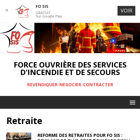
FO SIS
✕
VOIR
GRATUIT
Sur Google Play
FORCE OUVRIÈRE DES SERVICES
D'INCENDIE ET DE SECOURS
REVENDIQUER-NEGOCIER-CONTRACTER
Retraite
REFORME DES RETRAITES POUR FO SIS :