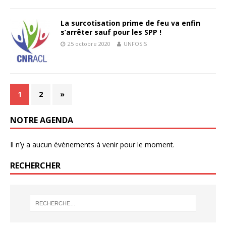
La surcotisation prime de feu va enfin
s’arrêter sauf pour les SPP !
25 octobre 2020
UNFOSIS
1
2
»
NOTRE AGENDA
Il n’y a aucun évènements à venir pour le moment.
RECHERCHER