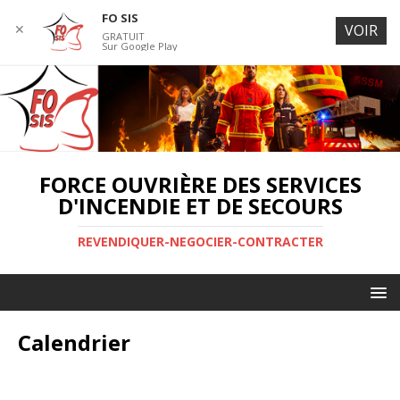
FO SIS
✕
VOIR
GRATUIT
Sur Google Play
FORCE OUVRIÈRE DES SERVICES
D'INCENDIE ET DE SECOURS
REVENDIQUER-NEGOCIER-CONTRACTER
Calendrier