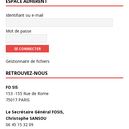
)
t
ESPACE ADHÉRENT
r
e
)
Identifiant ou e-mail
Mot de passe
Gestionnaire de fichiers
RETROUVEZ-NOUS
FO SIS
153 -155 Rue de Rome
75017 PARIS
Le Secrétaire Général FOSIS,
Christophe SANSOU
06 45 15 32 09