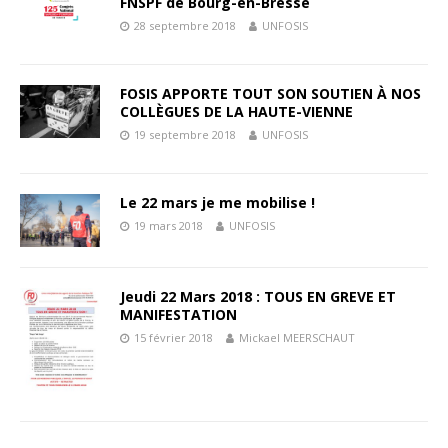
FNSPF de Bourg-en-Bresse
28 septembre 2018
UNFOSIS
FOSIS APPORTE TOUT SON SOUTIEN À NOS
COLLÈGUES DE LA HAUTE-VIENNE
19 septembre 2018
UNFOSIS
Le 22 mars je me mobilise !
19 mars 2018
UNFOSIS
Jeudi 22 Mars 2018 : TOUS EN GREVE ET
MANIFESTATION
15 février 2018
Mickael MEERSCHAUT