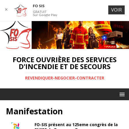
FO SIS
✕
VOIR
GRATUIT
Sur Google Play
FORCE OUVRIÈRE DES SERVICES
D'INCENDIE ET DE SECOURS
REVENDIQUER-NEGOCIER-CONTRACTER
Manifestation
FO-SIS présent au 125eme congrès de la