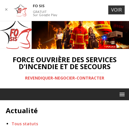
FO SIS
✕
VOIR
GRATUIT
Sur Google Play
FORCE OUVRIÈRE DES SERVICES
D'INCENDIE ET DE SECOURS
REVENDIQUER-NEGOCIER-CONTRACTER
Actualité
Tous statuts