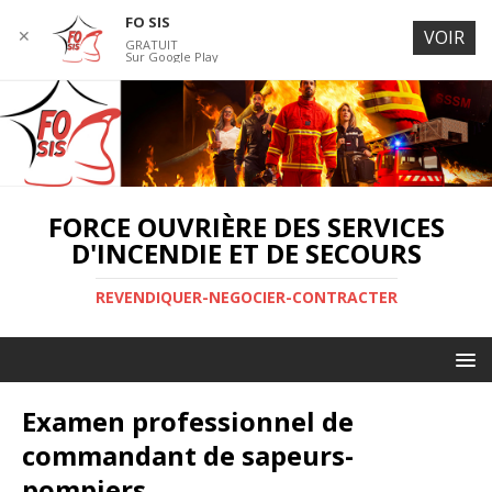
FO SIS
✕
VOIR
GRATUIT
Sur Google Play
FORCE OUVRIÈRE DES SERVICES
D'INCENDIE ET DE SECOURS
REVENDIQUER-NEGOCIER-CONTRACTER
Examen professionnel de
commandant de sapeurs-
pompiers.