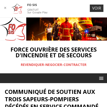
FO SIS
✕
VOIR
GRATUIT
Sur Google Play
FORCE OUVRIÈRE DES SERVICES
D'INCENDIE ET DE SECOURS
REVENDIQUER-NEGOCIER-CONTRACTER
COMMUNIQUÉ DE SOUTIEN AUX
TROIS SAPEURS-POMPIERS
DÉCÉDÉS EN SERVICE COMMANDÉ