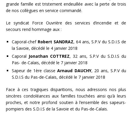
grande famille est tristement endeuillée avec la perte de trois
de nos collègues en service commandé.
Le syndicat Force Ouvrière des services d’incendie et de
secours rend hommage aux :
Caporal-chef
Robert SANDRAZ
, 64 ans, S.P.V du S.D.I.S de
la Savoie, décédé le 4 janvier 2018
Caporal
Jonathan COTTREZ
, 32 ans, S.P.V du S.D.I.S du
Pas- de-Calais, décédé le 7 janvier 2018
Sapeur de 1ère classe
Arnaud DAUCHY
, 20 ans, S.P.V du
S.D.I.S du Pas-de-Calais, décédé le 7 janvier 2018
Face à ces tragiques disparitions, nous adressons nos plus
sincères condoléances aux familles touchées ainsi qu’à leurs
proches, et notre profond soutien à l’ensemble des sapeurs-
pompiers des S.D.I.S de la Savoie et du Pas-de-Calais.