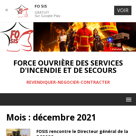
FO SIS
✕
VOIR
GRATUIT
Sur Google Play
FORCE OUVRIÈRE DES SERVICES
D'INCENDIE ET DE SECOURS
REVENDIQUER-NEGOCIER-CONTRACTER
Mois : décembre 2021
FOSIS rencontre le Directeur général de la