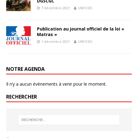
DGSCGC
7 décembre 2021
UNFOSIS
Publication au journal officiel de la loi «
Matras »
1 décembre 2021
UNFOSIS
NOTRE AGENDA
Il n’y a aucun évènements à venir pour le moment.
RECHERCHER